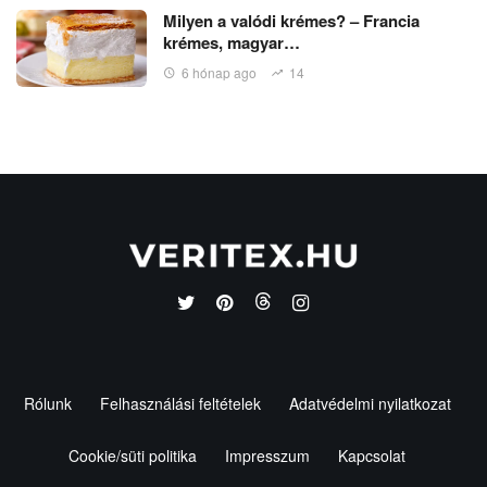
Milyen a valódi krémes? – Francia
krémes, magyar…
6 hónap ago
14
Rólunk
Felhasználási feltételek
Adatvédelmi nyilatkozat
Cookie/süti politika
Impresszum
Kapcsolat