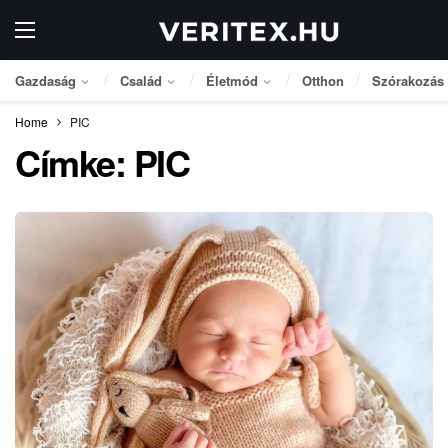
Gazdaság
Család
Életmód
Otthon
Szórakozás
Home
PIC
Címke:
PIC