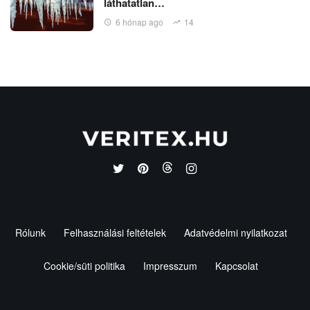
láthatatlan…
6 hónap ago
14
Rólunk
Felhasználási feltételek
Adatvédelmi nyilatkozat
Cookie/süti politika
Impresszum
Kapcsolat