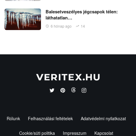
Balesetveszélyes jégcsapok télen:
láthatatlan…
6 hónap ago
14
Rólunk
Felhasználási feltételek
Adatvédelmi nyilatkozat
Cookie/süti politika
Impresszum
Kapcsolat