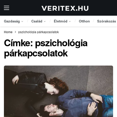
Gazdaság
Család
Életmód
Otthon
Szórakozás
Home
pszichológia párkapcsolatok
Címke:
pszichológia
párkapcsolatok