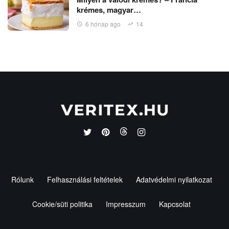
krémes, magyar…
6 hónap ago
14
Rólunk
Felhasználási feltételek
Adatvédelmi nyilatkozat
Cookie/süti politika
Impresszum
Kapcsolat