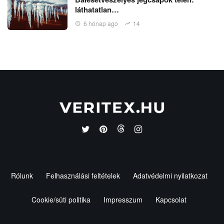
láthatatlan…
6 hónap ago
14
Rólunk
Felhasználási feltételek
Adatvédelmi nyilatkozat
Cookie/süti politika
Impresszum
Kapcsolat