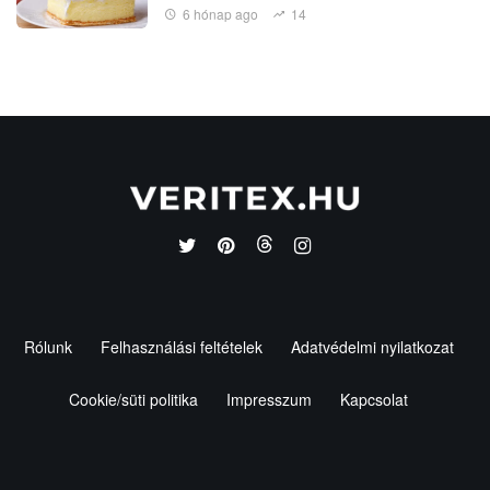
6 hónap ago
14
Rólunk
Felhasználási feltételek
Adatvédelmi nyilatkozat
Cookie/süti politika
Impresszum
Kapcsolat