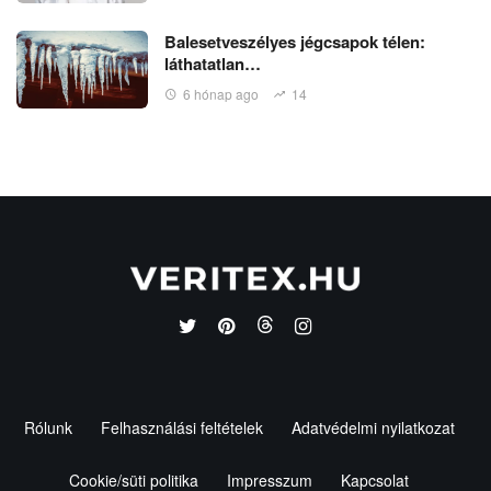
Balesetveszélyes jégcsapok télen:
láthatatlan…
6 hónap ago
14
Rólunk
Felhasználási feltételek
Adatvédelmi nyilatkozat
Cookie/süti politika
Impresszum
Kapcsolat