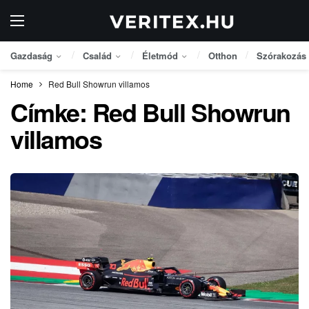
Gazdaság
Család
Életmód
Otthon
Szórakozás
Home
Red Bull Showrun villamos
Címke:
Red Bull Showrun
villamos