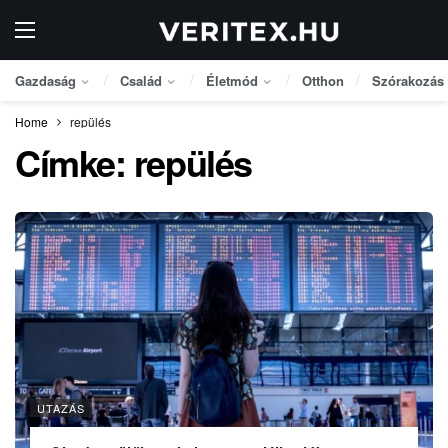
Gazdaság
Család
Életmód
Otthon
Szórakozás
Home
repülés
Címke:
repülés
UTAZÁS