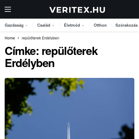
Gazdaság
Család
Életmód
Otthon
Szórakozás
Home
repülőterek Erdélyben
Címke:
repülőterek
Erdélyben