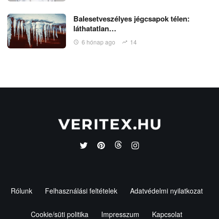
Balesetveszélyes jégcsapok télen:
láthatatlan…
6 hónap ago
14
Rólunk
Felhasználási feltételek
Adatvédelmi nyilatkozat
Cookie/süti politika
Impresszum
Kapcsolat