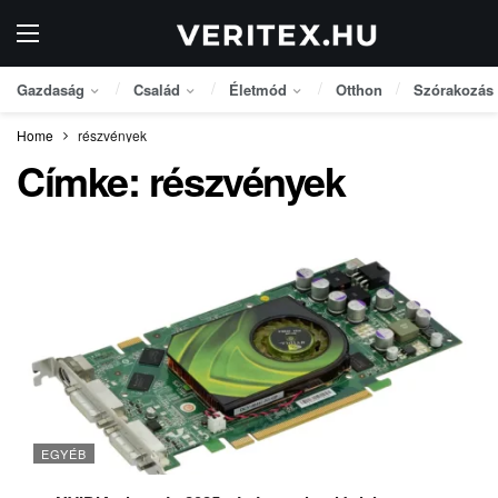
Gazdaság
Család
Életmód
Otthon
Szórakozás
Home
részvények
Címke:
részvények
EGYÉB