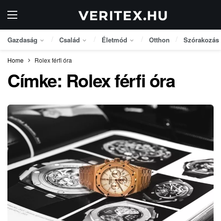
Gazdaság
Család
Életmód
Otthon
Szórakozás
Home
Rolex férfi óra
Címke:
Rolex férfi óra