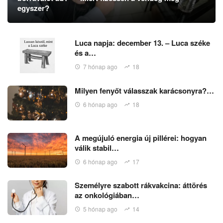
egyszer?
Luca napja: december 13. – Luca széke
és a…
7 hónap ago
18
Milyen fenyőt válasszak karácsonyra?…
6 hónap ago
18
A megújuló energia új pillérei: hogyan
válik stabil…
6 hónap ago
17
Személyre szabott rákvakcina: áttörés
az onkológiában…
5 hónap ago
14