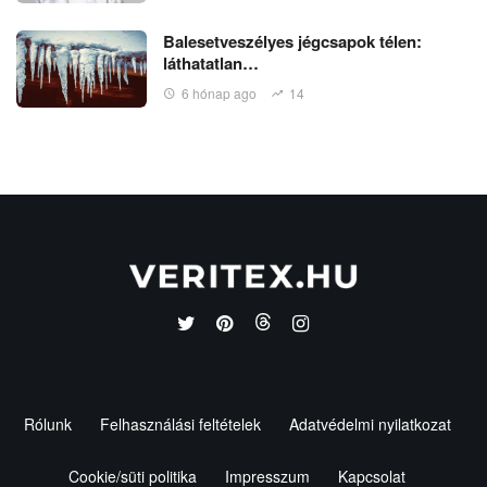
Balesetveszélyes jégcsapok télen:
láthatatlan…
6 hónap ago
14
Rólunk
Felhasználási feltételek
Adatvédelmi nyilatkozat
Cookie/süti politika
Impresszum
Kapcsolat