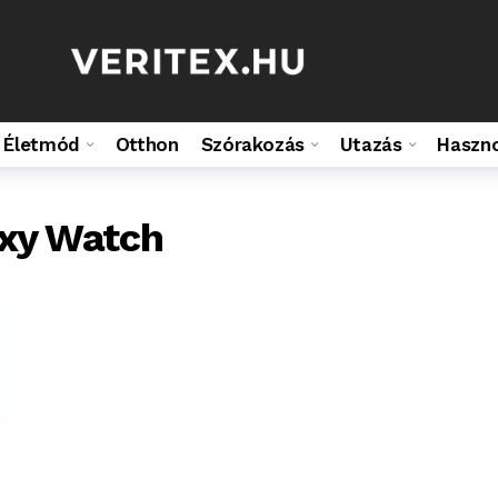
Életmód
Otthon
Szórakozás
Utazás
Haszn
xy Watch