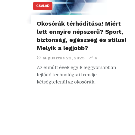
CSALÁD
Okosórák térhódítása! Miért
lett ennyire népszerű? Sport,
biztonság, egészség és stílus!
Melyik a legjobb?
augusztus 22, 2025
6
Az elmúlt évek egyik leggyorsabban
fejlődő technológiai trendje
kétségtelenül az okosórák…