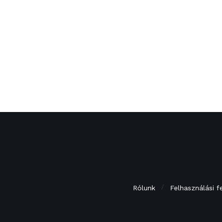
Rólunk
Felhasználási f