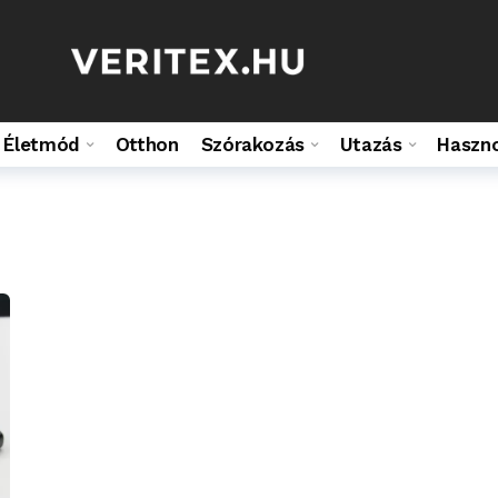
Életmód
Otthon
Szórakozás
Utazás
Haszn