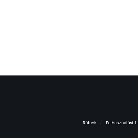
Rólunk
Felhasználási f