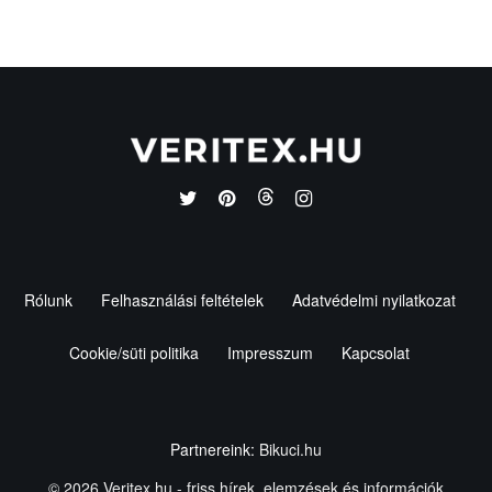
Rólunk
Felhasználási feltételek
Adatvédelmi nyilatkozat
Cookie/süti politika
Impresszum
Kapcsolat
Partnereink:
Bikuci.hu
© 2026
Veritex.hu
- friss hírek, elemzések és információk