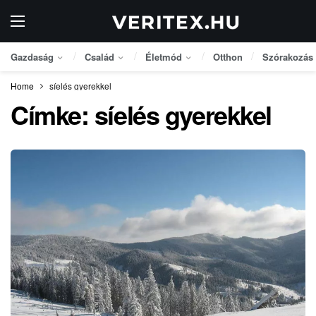
Gazdaság
Család
Életmód
Otthon
Szórakozás
Home
síelés gyerekkel
Címke:
síelés gyerekkel