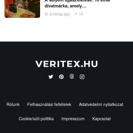
divatmárka, amely…
6 hónap ago
15
Rólunk
Felhasználási feltételek
Adatvédelmi nyilatkozat
Cookie/süti politika
Impresszum
Kapcsolat