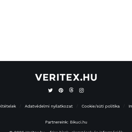
eltételek
Adatvédelmi nyilatkozat
Cookie/süti politika
I
Partnereink:
Bikuci.hu