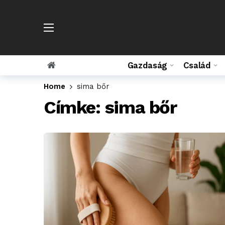
Gazdaság
Család
Home
sima bőr
Címke:
sima bőr