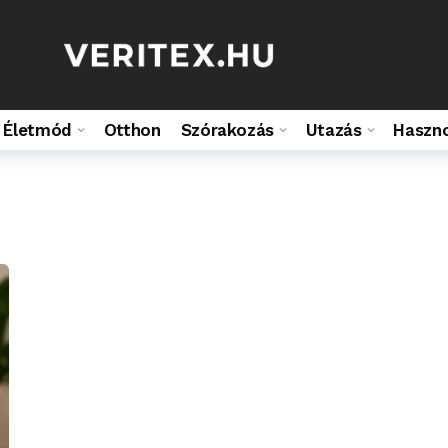
Életmód
Otthon
Szórakozás
Utazás
Haszn