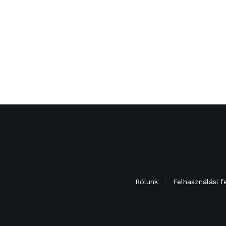
Rólunk
Felhasználási f