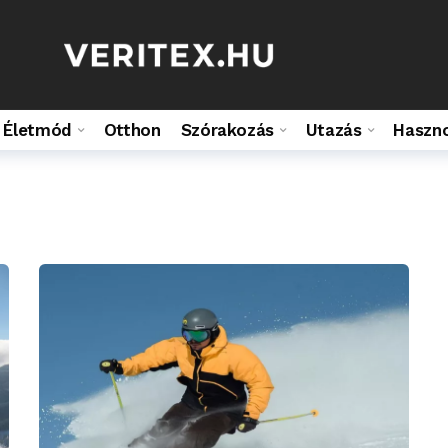
Életmód
Otthon
Szórakozás
Utazás
Haszn