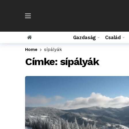
Gazdaság
Család
Home
sípályák
Címke:
sípályák