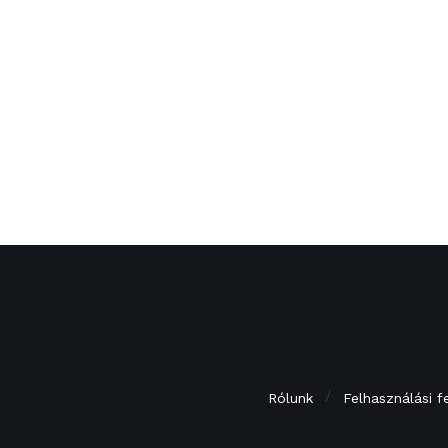
Rólunk
Felhasználási f