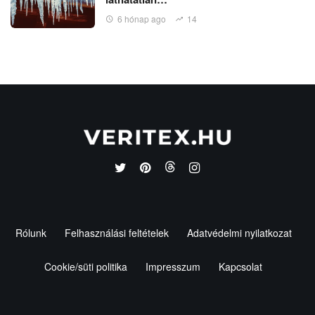
6 hónap ago
14
Rólunk
Felhasználási feltételek
Adatvédelmi nyilatkozat
Cookie/süti politika
Impresszum
Kapcsolat