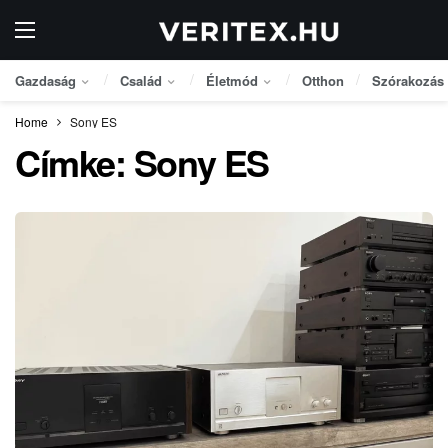
Gazdaság
Család
Életmód
Otthon
Szórakozás
Home
Sony ES
Címke:
Sony ES