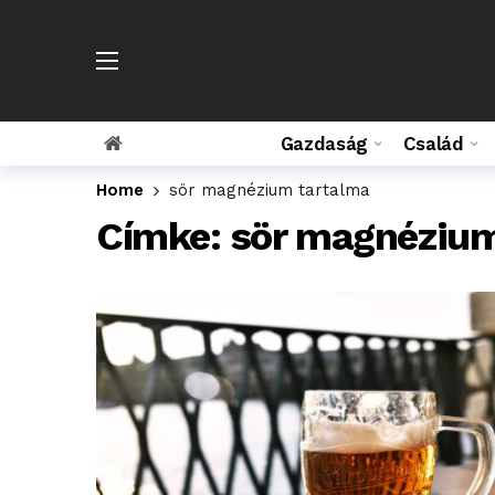
Gazdaság
Család
Home
sör magnézium tartalma
Címke:
sör magnézium