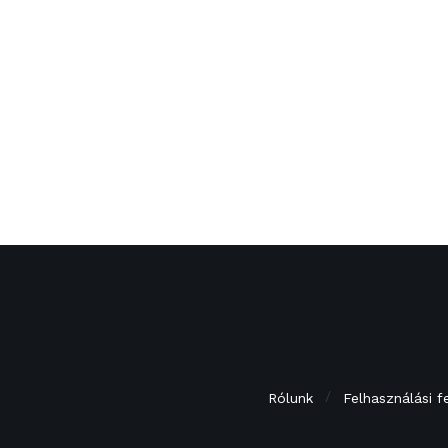
Rólunk
Felhasználási f