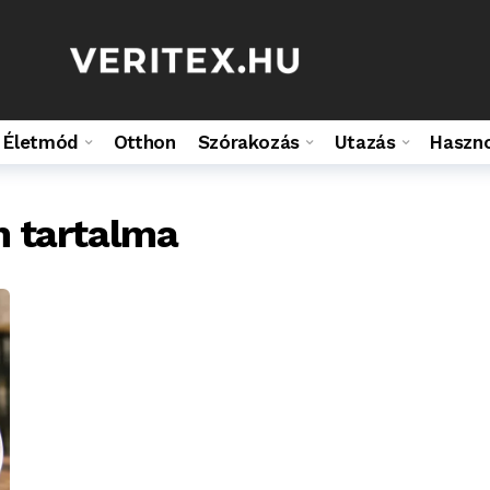
Életmód
Otthon
Szórakozás
Utazás
Haszn
 tartalma