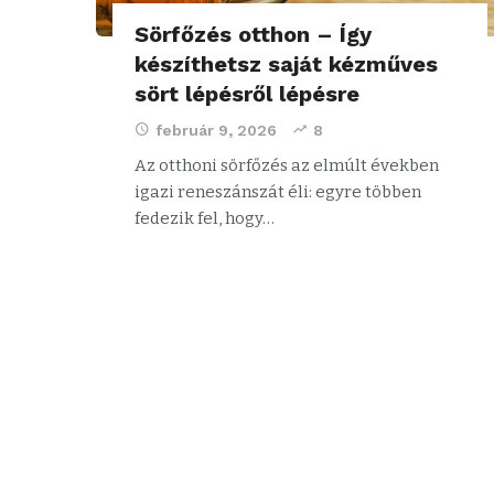
Sörfőzés otthon – Így
készíthetsz saját kézműves
sört lépésről lépésre
február 9, 2026
8
Az otthoni sörfőzés az elmúlt években
igazi reneszánszát éli: egyre többen
fedezik fel, hogy…