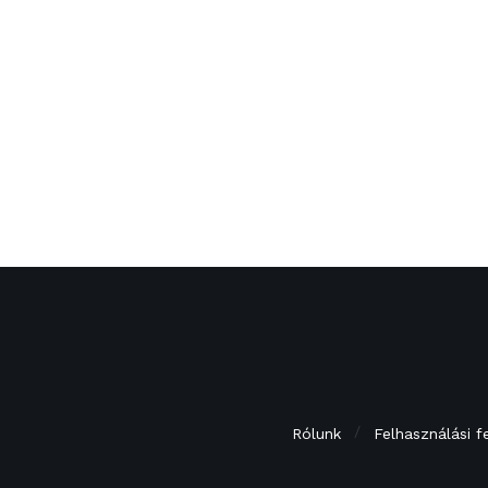
Rólunk
Felhasználási f