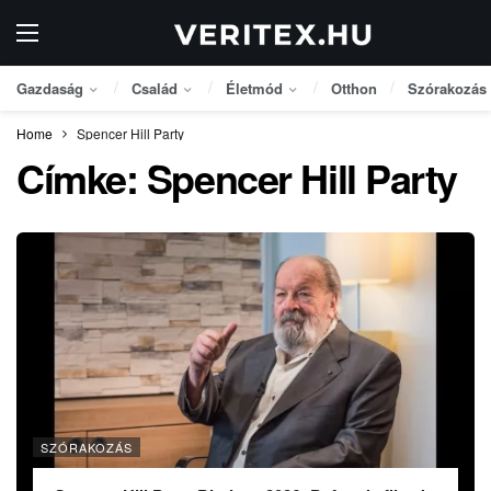
Gazdaság
Család
Életmód
Otthon
Szórakozás
Home
Spencer Hill Party
Címke:
Spencer Hill Party
SZÓRAKOZÁS