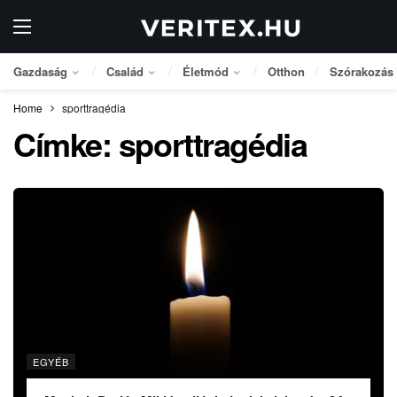
Gazdaság
Család
Életmód
Otthon
Szórakozás
Home
sporttragédia
Címke:
sporttragédia
EGYÉB