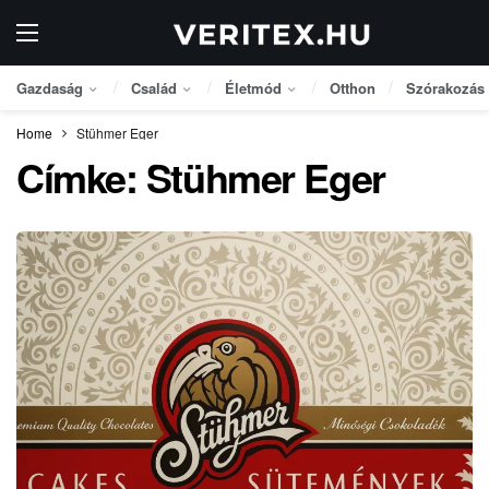
Gazdaság
Család
Életmód
Otthon
Szórakozás
Home
Stühmer Eger
Címke:
Stühmer Eger