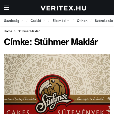
Gazdaság
Család
Életmód
Otthon
Szórakozás
Home
Stühmer Maklár
Címke:
Stühmer Maklár