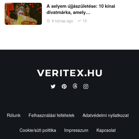
A selyem újjászületése: 10 kínai
divatmárka, amely…
6 hónap ago
15
Rólunk
Felhasználási feltételek
Adatvédelmi nyilatkozat
Cookie/süti politika
Impresszum
Kapcsolat