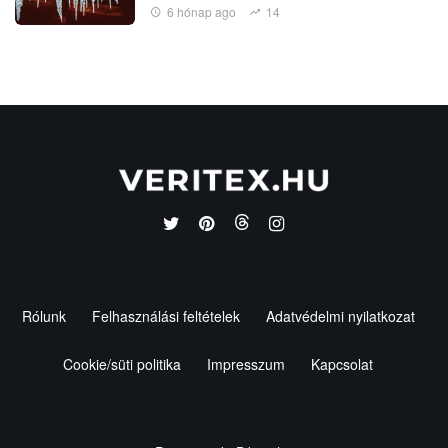
6 hónap ago
14
Rólunk
Felhasználási feltételek
Adatvédelmi nyilatkozat
Cookie/süti politika
Impresszum
Kapcsolat