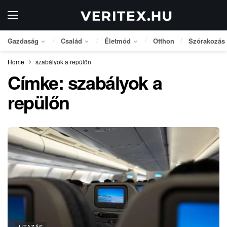
Gazdaság
Család
Életmód
Otthon
Szórakozás
Home
szabályok a repülőn
Címke:
szabályok a
repülőn
UTAZÁS