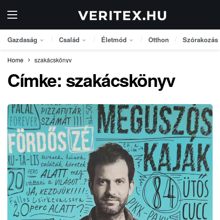
Gazdaság
Család
Életmód
Otthon
Szórakozás
Home
szakácskönyv
Címke:
szakácskönyv