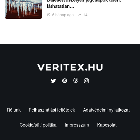
láthatatlan…
6 hónap ago
14
Rólunk
Felhasználási feltételek
Adatvédelmi nyilatkozat
Cookie/süti politika
Impresszum
Kapcsolat