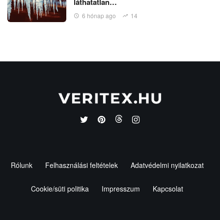
láthatatlan…
6 hónap ago
14
Rólunk
Felhasználási feltételek
Adatvédelmi nyilatkozat
Cookie/süti politika
Impresszum
Kapcsolat