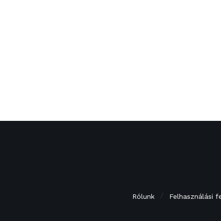
Rólunk
Felhasználási f