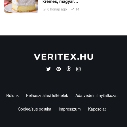
krémes, magyar…
6 hónap ago
14
Rólunk
Felhasználási feltételek
Adatvédelmi nyilatkozat
Cookie/süti politika
Impresszum
Kapcsolat