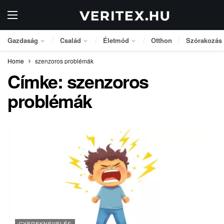
Gazdaság
Család
Életmód
Otthon
Szórakozás
Home
szenzoros problémák
Címke:
szenzoros
problémák
GYEREKNEVELÉS