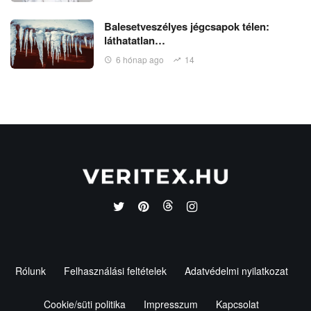
Balesetveszélyes jégcsapok télen:
láthatatlan…
6 hónap ago
14
Rólunk
Felhasználási feltételek
Adatvédelmi nyilatkozat
Cookie/süti politika
Impresszum
Kapcsolat