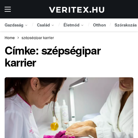
Gazdaság
Család
Életmód
Otthon
Szórakozás
Home
szépségipar karrier
Címke:
szépségipar
karrier