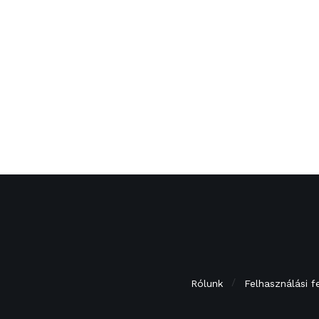
Rólunk
Felhasználási f