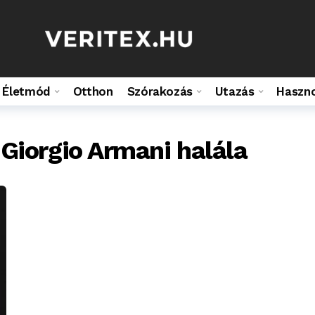
Életmód
Otthon
Szórakozás
Utazás
Haszn
Giorgio Armani halála