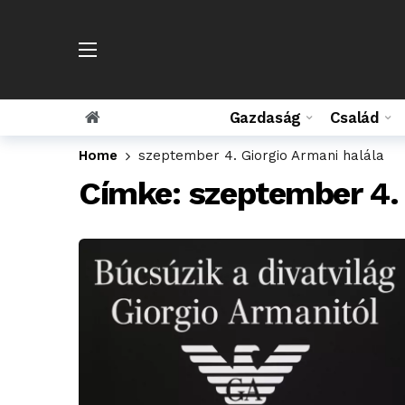
Gazdaság
Család
Home
szeptember 4. Giorgio Armani halála
Címke:
szeptember 4. 