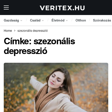
Gazdaság
Család
Életmód
Otthon
Szórakozás
Home
szezonális depresszió
Címke:
szezonális
depresszió