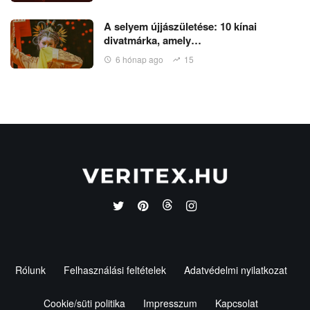
A selyem újjászületése: 10 kínai
divatmárka, amely…
6 hónap ago
15
Rólunk
Felhasználási feltételek
Adatvédelmi nyilatkozat
Cookie/süti politika
Impresszum
Kapcsolat