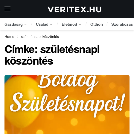
Gazdaság
Család
Életmód
Otthon
Szórakozás
Home
születésnapi köszöntés
Címke:
születésnapi
köszöntés