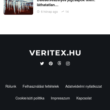
láthatatlan…
6 hónap ago
14
Rólunk
Felhasználási feltételek
Adatvédelmi nyilatkozat
Cookie/süti politika
Impresszum
Kapcsolat