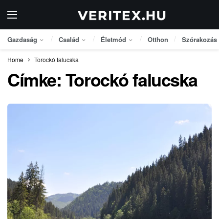
Gazdaság
Család
Életmód
Otthon
Szórakozás
Home
Torockó falucska
Címke:
Torockó falucska