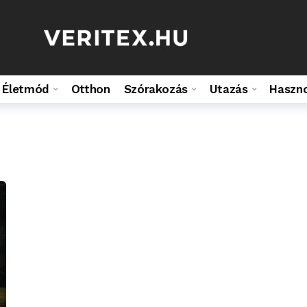
Életmód
Otthon
Szórakozás
Utazás
Haszn