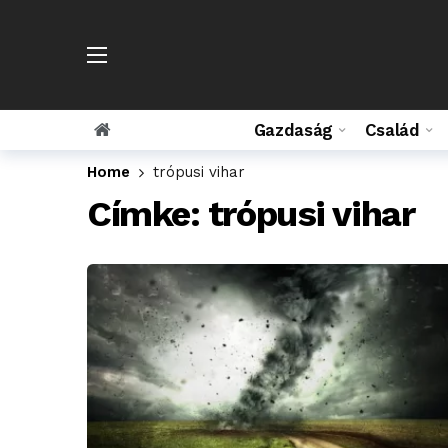
Gazdaság
Család
Home
trópusi vihar
Címke:
trópusi vihar