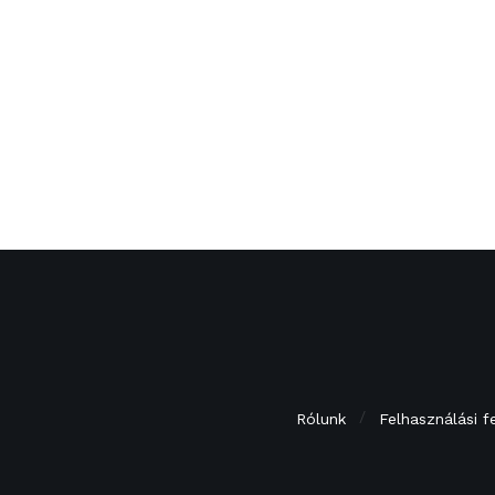
Rólunk
Felhasználási f