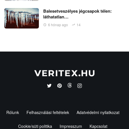
Balesetveszélyes jégcsapok télen:
láthatatlan…
6 hónap ago
14
Rólunk
Felhasználási feltételek
Adatvédelmi nyilatkozat
Cookie/süti politika
Impresszum
Kapcsolat