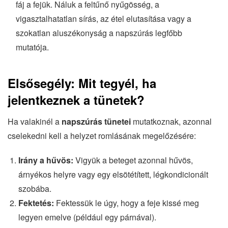
fáj a fejük. Náluk a feltűnő nyűgösség, a
vigasztalhatatlan sírás, az étel elutasítása vagy a
szokatlan aluszékonyság a napszúrás legfőbb
mutatója.
Elsősegély: Mit tegyél, ha
jelentkeznek a tünetek?
Ha valakinél a
napszúrás tünetei
mutatkoznak, azonnal
cselekedni kell a helyzet romlásának megelőzésére:
Irány a hűvös:
Vigyük a beteget azonnal hűvös,
árnyékos helyre vagy egy elsötétített, légkondicionált
szobába.
Fektetés:
Fektessük le úgy, hogy a feje kissé meg
legyen emelve (például egy párnával).