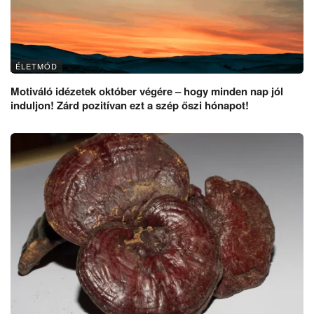
ÉLETMÓD
Motiváló idézetek október végére – hogy minden nap jól
induljon! Zárd pozitívan ezt a szép őszi hónapot!