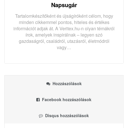
Napsugár
Tartalomkészítőként és újságíróként célom, hogy
minden cikkemmel pontos, hiteles és értékes
információt adjak át. A Veritex.hu-n olyan témákról
írok, amelyek inspirálnak – legyen szó
gazdaságról, családról, utazásról, életmódról
vagy…
Hozzászólások
Facebook hozzászólások
Disqus hozzászólások