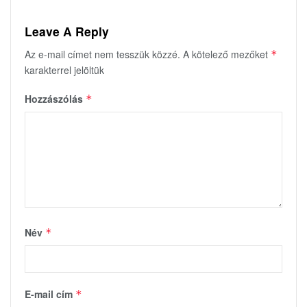
Leave A Reply
Az e-mail címet nem tesszük közzé.
A kötelező mezőket
*
karakterrel jelöltük
Hozzászólás
*
Név
*
E-mail cím
*