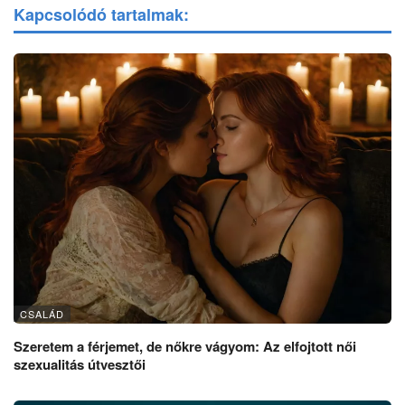
Kapcsolódó tartalmak:
CSALÁD
Szeretem a férjemet, de nőkre vágyom: Az elfojtott női
szexualitás útvesztői