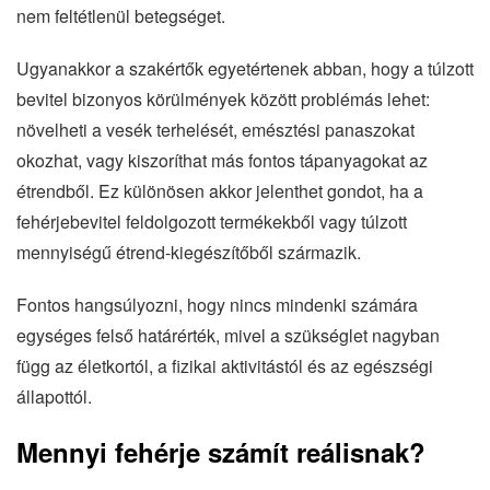
nem feltétlenül betegséget.
Ugyanakkor a szakértők egyetértenek abban, hogy a túlzott
bevitel bizonyos körülmények között problémás lehet:
növelheti a vesék terhelését, emésztési panaszokat
okozhat, vagy kiszoríthat más fontos tápanyagokat az
étrendből. Ez különösen akkor jelenthet gondot, ha a
fehérjebevitel feldolgozott termékekből vagy túlzott
mennyiségű étrend-kiegészítőből származik.
Fontos hangsúlyozni, hogy nincs mindenki számára
egységes felső határérték, mivel a szükséglet nagyban
függ az életkortól, a fizikai aktivitástól és az egészségi
állapottól.
Mennyi fehérje számít reálisnak?