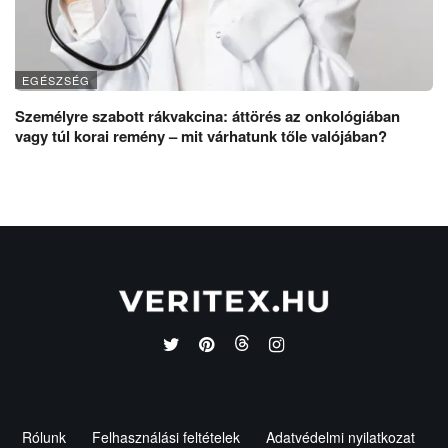
EGÉSZSÉG
Személyre szabott rákvakcina: áttörés az onkológiában
vagy túl korai remény – mit várhatunk tőle valójában?
Rólunk
Felhasználási feltételek
Adatvédelmi nyilatkozat