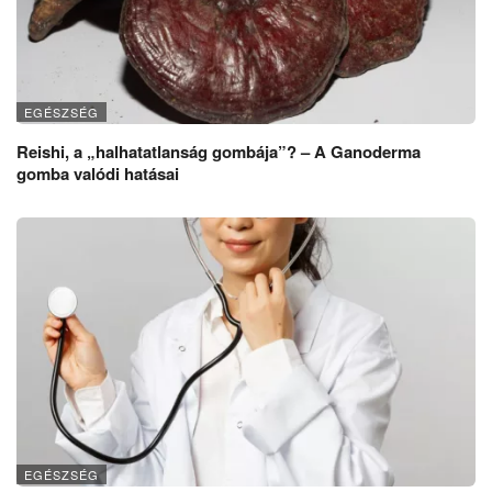
EGÉSZSÉG
Reishi, a „halhatatlanság gombája”? – A Ganoderma
gomba valódi hatásai
EGÉSZSÉG