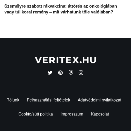
Személyre szabott rákvakcina: áttörés az onkológiában
vagy túl korai remény – mit várhatunk tőle valójában?
Rólunk
Felhasználási feltételek
Adatvédelmi nyilatkozat
Cookie/süti politika
Impresszum
Kapcsolat