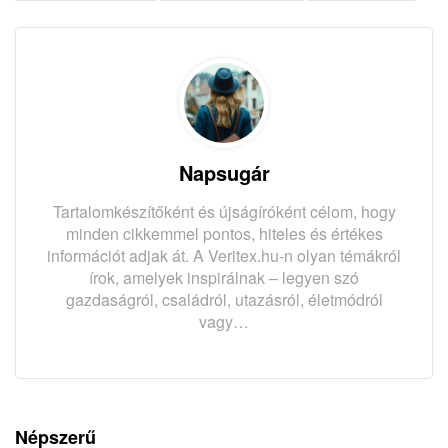
Napsugár
Tartalomkészítőként és újságíróként célom, hogy
minden cikkemmel pontos, hiteles és értékes
információt adjak át. A Veritex.hu-n olyan témákról
írok, amelyek inspirálnak – legyen szó
gazdaságról, családról, utazásról, életmódról
vagy…
Népszerű