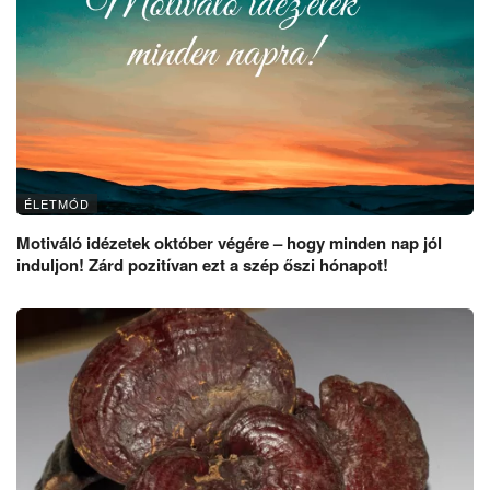
ÉLETMÓD
Motiváló idézetek október végére – hogy minden nap jól
induljon! Zárd pozitívan ezt a szép őszi hónapot!