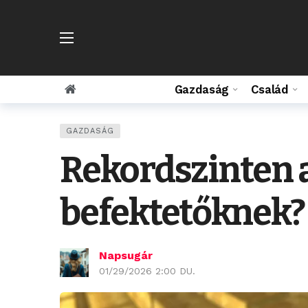
Gazdaság
Család
GAZDASÁG
Rekordszinten a
befektetőknek?
Napsugár
01/29/2026 2:00 DU.