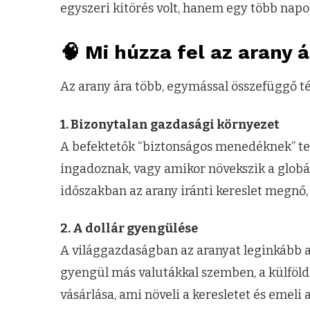
egyszeri kitörés volt, hanem egy több napo
🧠 Mi húzza fel az arany 
Az arany ára több, egymással összefüggő t
1. Bizonytalan gazdasági környezet
A befektetők “biztonságos menedéknek” tek
ingadoznak, vagy amikor növekszik a globál
időszakban az arany iránti kereslet megnő
2. A dollár gyengülése
A világgazdaságban az aranyat leginkább a
gyengül más valutákkal szemben, a külföld
vásárlása, ami növeli a keresletet és emeli a