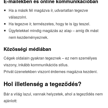
E-mailekben és online kommunikációban
Ha a másik fél magázva ír, udvariatlan tegezve
válaszolni.
Ha tegezve ír, természetes, hogy te is így teszel.
Ügyfelekkel mindig magázás az alap – amíg ők mást
nem kezdeményeznek.
Közösségi médiában
Cégek oldalain gyakran tegeznek – ez nem személyes
viszony, inkább kommunikációs stílus.
Privát üzenetekben viszont érdemes magázva kezdeni.
Hol illetlenség a tegeződés?
Bár a világ lazul, vannak helyzetek, ahol a tegeződés nem
ajánlott: