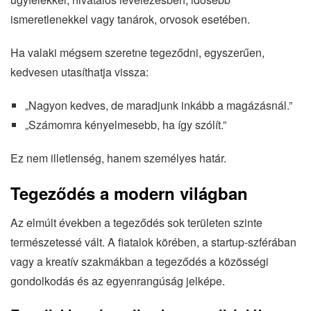
ismeretlenekkel vagy tanárok, orvosok esetében.
Ha valaki mégsem szeretne tegeződni, egyszerűen,
kedvesen utasíthatja vissza:
„Nagyon kedves, de maradjunk inkább a magázásnál.”
„Számomra kényelmesebb, ha így szólít.”
Ez nem illetlenség, hanem személyes határ.
Tegeződés a modern világban
Az elmúlt években a tegeződés sok területen szinte
természetessé vált. A fiatalok körében, a startup-szférában
vagy a kreatív szakmákban a tegeződés a közösségi
gondolkodás és az egyenrangúság jelképe.