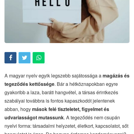
A magyar nyelv egyik legszebb sajátossága a
magázás és
tegeződés kettőssége
. Bár a hétköznapokban egyre
gyakoribb a laza, baráti hangvétel, a társas érintkezés
szabályai továbbra is fontos kapaszkodót jelentenek
abban, hogy
mások felé tiszteletet, figyelmet és
udvariasságot mutassunk
. A tegeződés nem csupán
nyelvi forma: társadalmi helyzetet, életkort, kapcsolatot, sőt