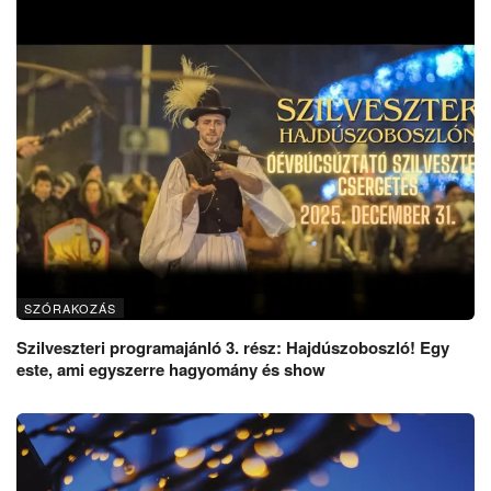
SZÓRAKOZÁS
Szilveszteri programajánló 3. rész: Hajdúszoboszló! Egy
este, ami egyszerre hagyomány és show