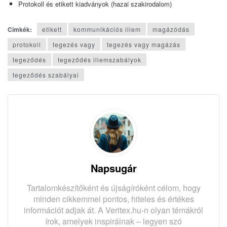
Protokoll és etikett kiadványok (hazai szakirodalom)
Címkék:
etikett
kommunikációs illem
magázódás
protokoll
tegezés vagy
tegezés vagy magázás
tegeződés
tegeződés illemszabályok
tegeződés szabályai
Napsugár
Tartalomkészítőként és újságíróként célom, hogy
minden cikkemmel pontos, hiteles és értékes
információt adjak át. A Veritex.hu-n olyan témákról
írok, amelyek inspirálnak – legyen szó