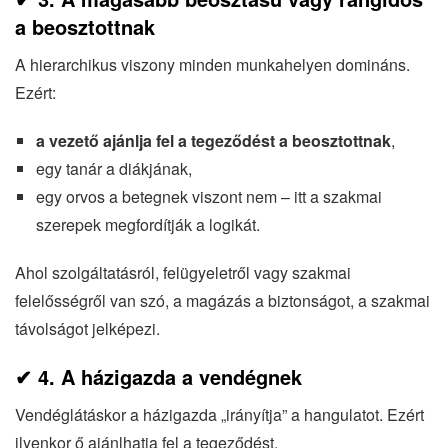
a beosztottnak
A hierarchikus viszony minden munkahelyen domináns.
Ezért:
a vezető ajánlja fel a tegeződést a beosztottnak
,
egy tanár a diákjának,
egy orvos a betegnek viszont nem – itt a szakmai
szerepek megfordítják a logikát.
Ahol szolgáltatásról, felügyeletről vagy szakmai
felelősségről van szó, a magázás a biztonságot, a szakmai
távolságot jelképezi.
✔
4. A házigazda a vendégnek
Vendéglátáskor a házigazda „irányítja” a hangulatot. Ezért
ilyenkor ő ajánlhatja fel a tegeződést.