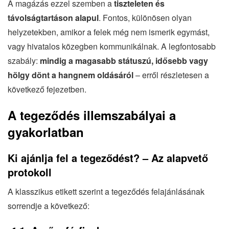
A magázás ezzel szemben a
tiszteleten és
távolságtartáson alapul
. Fontos, különösen olyan
helyzetekben, amikor a felek még nem ismerik egymást,
vagy hivatalos közegben kommunikálnak. A legfontosabb
szabály:
mindig a magasabb státuszú, idősebb vagy
hölgy dönt a hangnem oldásáról
– erről részletesen a
következő fejezetben.
A tegeződés illemszabályai a
gyakorlatban
Ki ajánlja fel a tegeződést? – Az alapvető
protokoll
A klasszikus etikett szerint a tegeződés felajánlásának
sorrendje a következő: