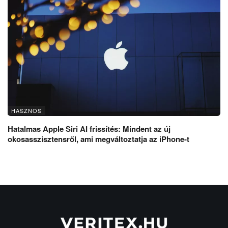
HASZNOS
Hatalmas Apple Siri AI frissítés: Mindent az új
okosasszisztensről, ami megváltoztatja az iPhone-t