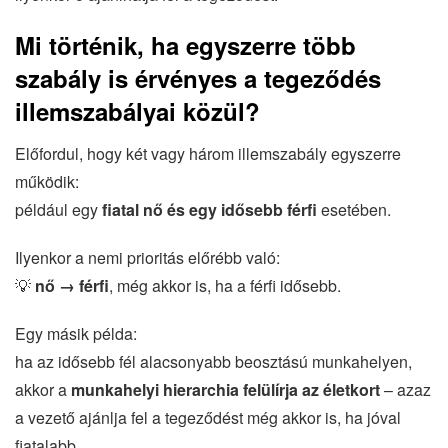
Mi történik, ha egyszerre több
szabály is érvényes a tegeződés
illemszabályai közül?
Előfordul, hogy két vagy három illemszabály egyszerre
működik:
például egy
fiatal nő és egy idősebb férfi
esetében.
Ilyenkor a nemi prioritás előrébb való:
💡
nő → férfi
, még akkor is, ha a férfi idősebb.
Egy másik példa:
ha az idősebb fél alacsonyabb beosztású munkahelyen,
akkor a
munkahelyi hierarchia felülírja az életkort
– azaz
a vezető ajánlja fel a tegeződést még akkor is, ha jóval
fiatalabb.