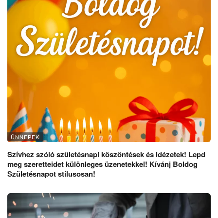
ÜNNEPEK
Szívhez szóló születésnapi köszöntések és idézetek! Lepd
meg szeretteidet különleges üzenetekkel! Kívánj Boldog
Születésnapot stílusosan!