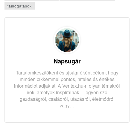
támogatások
Napsugár
Tartalomkészítőként és újságíróként célom, hogy
minden cikkemmel pontos, hiteles és értékes
információt adjak át. A Veritex.hu-n olyan témákról
írok, amelyek inspirálnak – legyen szó
gazdaságról, családról, utazásról, életmódról
vagy…