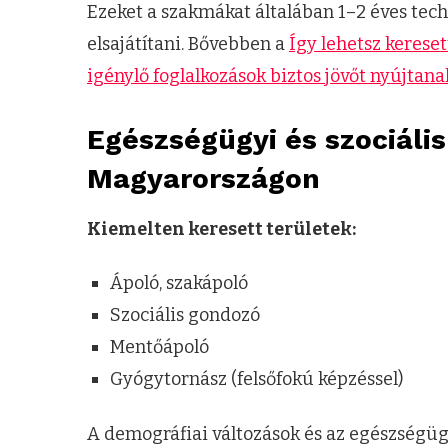
Ezeket a szakmákat általában 1–2 éves te
elsajátítani. Bővebben a
Így lehetsz kerese
igénylő foglalkozások biztos jövőt nyújtana
Egészségügyi és szociáli
Magyarországon
Kiemelten keresett területek:
Ápoló, szakápoló
Szociális gondozó
Mentőápoló
Gyógytornász (felsőfokú képzéssel)
A demográfiai változások és az egészségügy