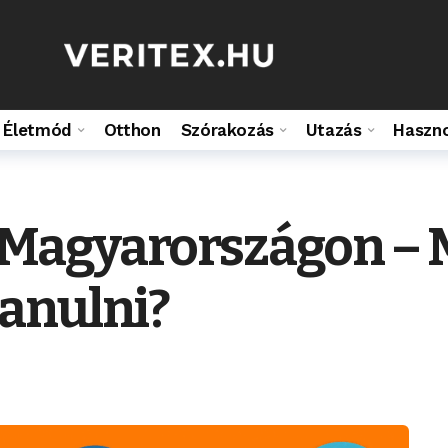
Életmód
Otthon
Szórakozás
Utazás
Haszn
Magyarországon – 
anulni?