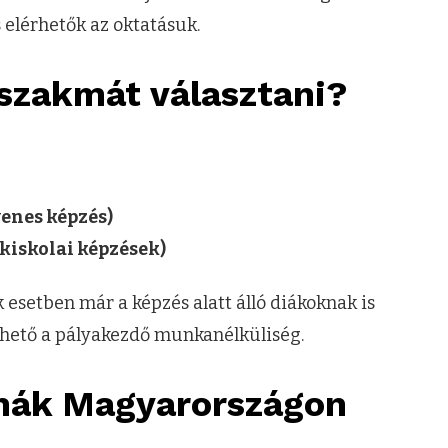
 elérhetők az oktatásuk.
szakmát választani?
yenes képzés)
kiskolai képzések)
esetben már a képzés alatt álló diákoknak is
thető a pályakezdő munkanélküliség.
kmák Magyarországon