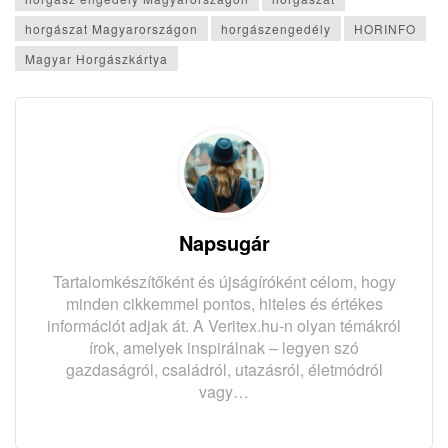
horgászat Magyarországon
horgászengedély
HORINFO
Magyar Horgászkártya
Napsugár
Tartalomkészítőként és újságíróként célom, hogy
minden cikkemmel pontos, hiteles és értékes
információt adjak át. A Veritex.hu-n olyan témákról
írok, amelyek inspirálnak – legyen szó
gazdaságról, családról, utazásról, életmódról
vagy…