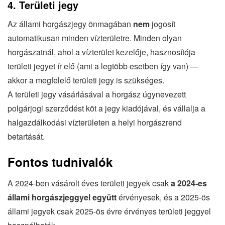
4. Területi jegy
Az állami horgászjegy önmagában
nem
jogosít
automatikusan minden vízterületre. Minden olyan
horgászatnál, ahol a vízterület kezelője, hasznosítója
területi jegyet ír elő (ami a legtöbb esetben így van) —
akkor a megfelelő területi jegy is szükséges.
A területi jegy vásárlásával a horgász úgynevezett
polgárjogi szerződést köt a jegy kiadójával, és vállalja a
halgazdálkodási vízterületen a helyi horgászrend
betartását.
Fontos tudnivalók
A 2024-ben vásárolt éves területi jegyek csak
a 2024-es
állami horgászjeggyel együtt
érvényesek, és a 2025-ös
állami jegyek csak 2025-ös évre érvényes területi jeggyel