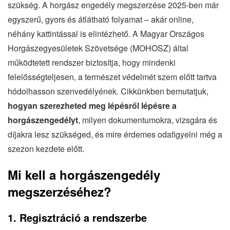
szükség. A horgász engedély megszerzése 2025-ben már
egyszerű, gyors és átlátható folyamat – akár online,
néhány kattintással is elintézhető. A Magyar Országos
Horgászegyesületek Szövetsége (MOHOSZ) által
működtetett rendszer biztosítja, hogy mindenki
felelősségteljesen, a természet védelmét szem előtt tartva
hódolhasson szenvedélyének. Cikkünkben bemutatjuk,
hogyan szerezheted meg lépésről lépésre a
horgászengedélyt
, milyen dokumentumokra, vizsgára és
díjakra lesz szükséged, és mire érdemes odafigyelni még a
szezon kezdete előtt.
Mi kell a horgászengedély
megszerzéséhez?
1. Regisztráció a rendszerbe