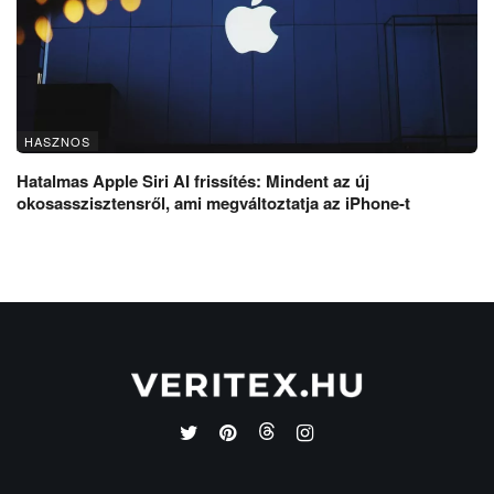
HASZNOS
Hatalmas Apple Siri AI frissítés: Mindent az új
okosasszisztensről, ami megváltoztatja az iPhone-t