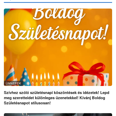
ÜNNEPEK
Szívhez szóló születésnapi köszöntések és idézetek! Lepd
meg szeretteidet különleges üzenetekkel! Kívánj Boldog
Születésnapot stílusosan!