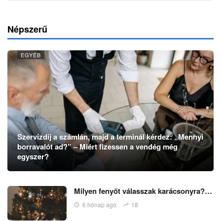
Népszerű
EGYÉB
Szervízdíj a számlán, majd a terminál kérdez: „Mennyi
borravalót ad?” – Miért fizessen a vendég még
egyszer?
Milyen fenyőt válasszak karácsonyra?…
6 hónap ago
18