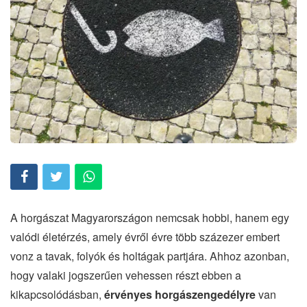
A horgászat Magyarországon nemcsak hobbi, hanem egy
valódi életérzés, amely évről évre több százezer embert
vonz a tavak, folyók és holtágak partjára. Ahhoz azonban,
hogy valaki jogszerűen vehessen részt ebben a
kikapcsolódásban,
érvényes horgászengedélyre
van