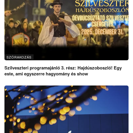
SZÓRAKOZÁS
Szilveszteri programajánló 3. rész: Hajdúszoboszló! Egy
este, ami egyszerre hagyomány és show