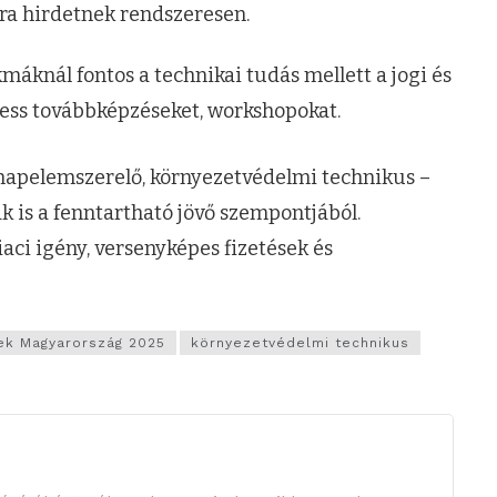
kra hirdetnek rendszeresen.
máknál fontos a technikai tudás mellett a jogi és
ess továbbképzéseket, workshopokat.
 napelemszerelő, környezetvédelmi technikus –
k is a fenntartható jövő szempontjából.
aci igény, versenyképes fizetések és
k Magyarország 2025
környezetvédelmi technikus