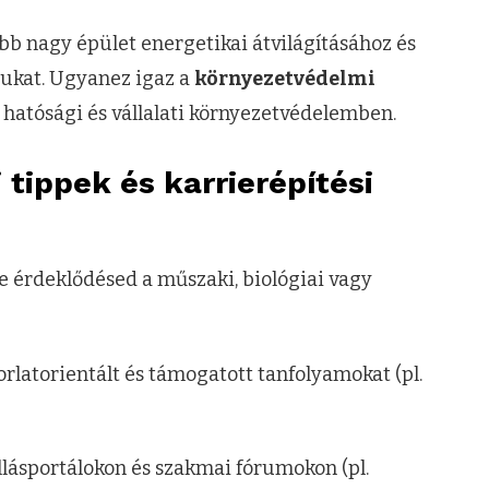
bb nagy épület energetikai átvilágításához és
jukat. Ugyanez igaz a
környezetvédelmi
a hatósági és vállalati környezetvédelemben.
tippek és karrierépítési
e érdeklődésed a műszaki, biológiai vagy
rlatorientált és támogatott tanfolyamokat (pl.
lásportálokon és szakmai fórumokon (pl.