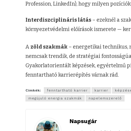
Profession, LinkedIn), hogy milyen pozíció
Interdiszciplináris látás
– ezeknél a szak
környezetvédelmi előírások ismerete — ker
A
zöld szakmák
– energetikai technikus,
nemcsak trendik, de stratégiai fontosságúa
Gyakorlatorientált képzések, egyértelmű pi
fenntartható karrierépítés várnak rád.
Címkék:
fenntartható karrier
karrier
képzése
megújuló energia szakmák
napelemszerelő
Napsugár