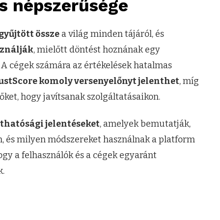
és népszerűsége
gyűjtött össze
a világ minden tájáról, és
sználják
, mielőtt döntést hoznának egy
. A cégek számára az értékelések hatalmas
ustScore komoly versenyelőnyt jelenthet
, míg
őket, hogy javítsanak szolgáltatásaikon.
thatósági jelentéseket
, amelyek bemutatják,
n, és milyen módszereket használnak a platform
ogy a felhasználók és a cégek egyaránt
.