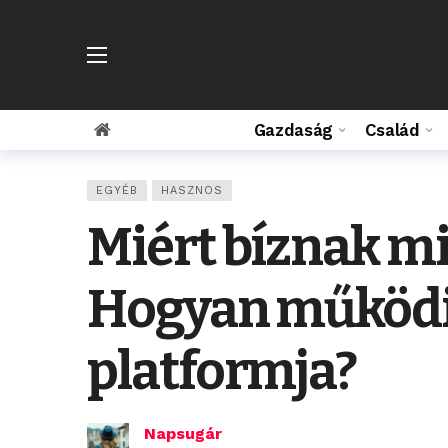
Gazdaság
Család
EGYÉB
HASZNOS
Miért bíznak mi
Hogyan működik
platformja?
Napsugár