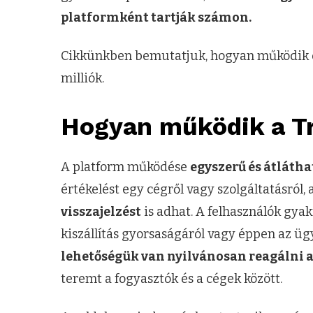
platformként tartják számon.
Cikkünkben bemutatjuk, hogyan működik ez
milliók.
Hogyan működik a Tr
A platform működése
egyszerű és átlátha
értékelést egy cégről vagy szolgáltatásról
visszajelzést
is adhat. A felhasználók gy
kiszállítás gyorsaságáról vagy éppen az ügy
lehetőségük van nyilvánosan reagálni a
teremt a fogyasztók és a cégek között.