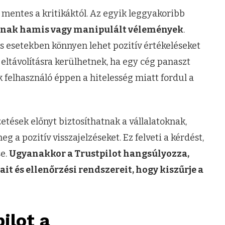
 mentes a kritikáktól. Az egyik leggyakoribb
tnak hamis vagy manipulált vélemények
.
s esetekben könnyen lehet pozitív értékeléseket
 eltávolításra kerülhetnek, ha egy cég panaszt
 felhasználó éppen a hitelesség miatt fordul a
zetések előnyt biztosíthatnak a vállalatoknak,
 a pozitív visszajelzéseket. Ez felveti a kérdést,
e.
Ugyanakkor a Trustpilot hangsúlyozza,
t és ellenőrzési rendszereit, hogy kiszűrje a
ilot a