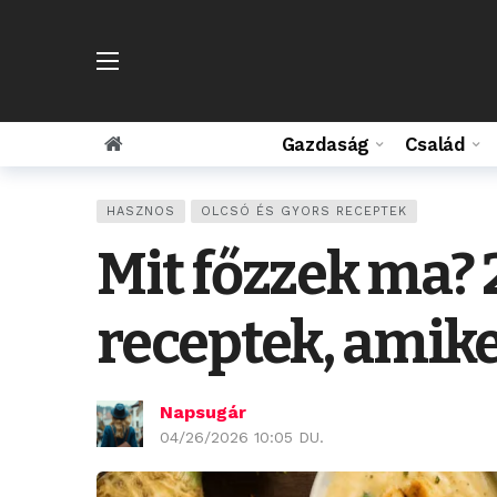
Gazdaság
Család
HASZNOS
OLCSÓ ÉS GYORS RECEPTEK
Mit főzzek ma? 
receptek, amike
Napsugár
04/26/2026 10:05 DU.