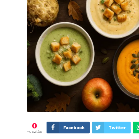
0
Facebook
Twitter
+osztás