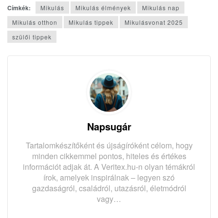
Címkék:
Mikulás
Mikulás élmények
Mikulás nap
Mikulás otthon
Mikulás tippek
Mikulásvonat 2025
szülői tippek
Napsugár
Tartalomkészítőként és újságíróként célom, hogy
minden cikkemmel pontos, hiteles és értékes
információt adjak át. A Veritex.hu-n olyan témákról
írok, amelyek inspirálnak – legyen szó
gazdaságról, családról, utazásról, életmódról
vagy…