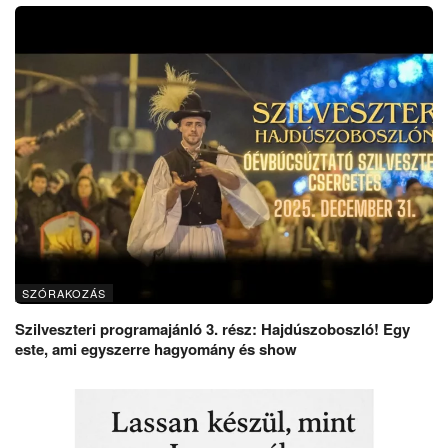
SZÓRAKOZÁS
Szilveszteri programajánló 3. rész: Hajdúszoboszló! Egy
este, ami egyszerre hagyomány és show