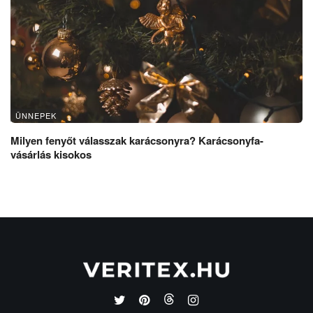
ÜNNEPEK
Milyen fenyőt válasszak karácsonyra? Karácsonyfa-
vásárlás kisokos