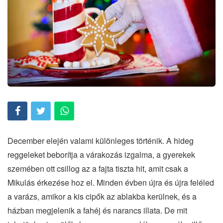
December elején valami különleges történik. A hideg
reggeleket beborítja a várakozás izgalma, a gyerekek
szemében ott csillog az a fajta tiszta hit, amit csak a
Mikulás érkezése hoz el. Minden évben újra és újra feléled
a varázs, amikor a kis cipők az ablakba kerülnek, és a
házban megjelenik a fahéj és narancs illata. De mit