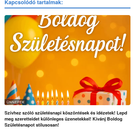
Kapcsolódó tartalmak:
ÜNNEPEK
Szívhez szóló születésnapi köszöntések és idézetek! Lepd
meg szeretteidet különleges üzenetekkel! Kívánj Boldog
Születésnapot stílusosan!